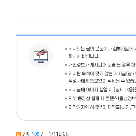
게시되는 글의 본문이나 첨부파일에
하시기 바랍니다.
개인정보가 게시되어 노출 될 경우 해
게시판 목적에 맞지 않는 게시글(광고성
작성자에게 통보없이 삭제될 수 있습
게시글에 이미지 삽입 시 [상세 내용]
외부 동영상 탑재 시 콘텐츠(음성정보
저작권자의 허락없이 제작물(사진,그림
전체
108
건
1
/11페이지