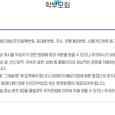
학부모회
개인정보(주민등록번호, 휴대폰번호, 주소, 은행계좌번호, 신용카드번호 등 
당 게시물 작성자가 관련 법령에 따라 처분
을 받을 수 있으니 유의하시기 바
 글, 인신공격, 저속한 표현, 비방 등 홈페이지의 정상적인 운영을 저해하는
니다.
을 “그림설명”에 입력해야 합니다.
(장애인차별금지법에 따른 웹접근성 준수)
 등)에 대한 대체 수단(자막삽입 또는 본문설명)이 제공되어야 합니다.
,영상,폰트 등)을 올릴경우 저작권법에 의하여 처벌 받을 수 있으니 유의하