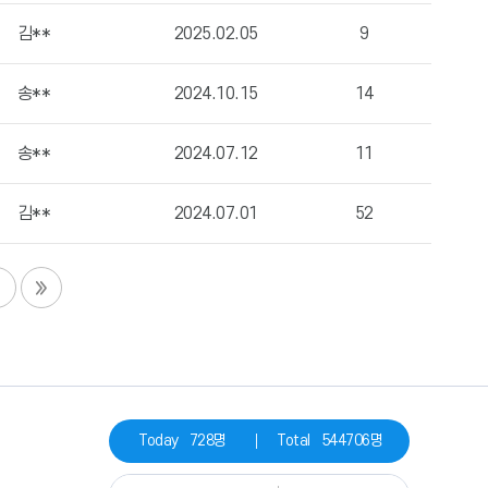
김**
2025.02.05
9
송**
2024.10.15
14
송**
2024.07.12
11
김**
2024.07.01
52
Today
728명
Total
544706명