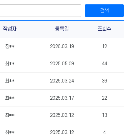
검색
작성자
등록일
조회수
정**
2026.03.19
12
최**
2025.05.09
44
최**
2025.03.24
36
최**
2025.03.17
22
최**
2025.03.12
13
최**
2025.03.12
4