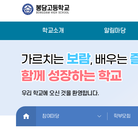
학교소개
알림마당
HOME
참여마당
학부모회