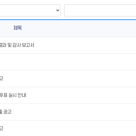
제목
결과 및 감사 보고서
고
투표 실시 안내
출 공고
고