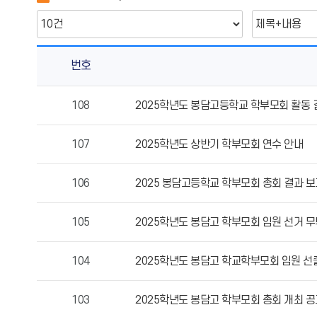
번호
학
108
2025학년도 봉담고등학교 학부모회 활동 
부
모
107
2025학년도 상반기 학부모회 연수 안내
회
의
게
106
2025 봉담고등학교 학부모회 총회 결과 보
시
물
105
2025학년도 봉담고 학부모회 임원 선거 무
번
호,
104
2025학년도 봉담고 학교학부모회 임원 선
제
목,
작
103
2025학년도 봉담고 학부모회 총회 개최 공
성