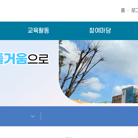
홈
로
교육활동
참여마당