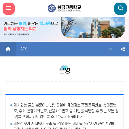
HOME
운영
운영
게시되는 글의 본문이나 첨부파일에
개인정보(주민등록번호, 휴대폰번
호, 주소, 은행계좌번호, 신용카드번호 등 개인을 식별할 수 있는 모든 정
보)를 포함시키지 않도록 주의
하시기 바랍니다.
개인정보가 게시되어 노출 될 경우 해당 게시물 작성자가 관련 법령에